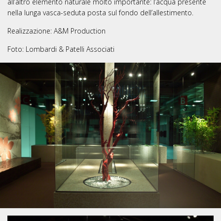
all’altro elemento naturale molto importante: l’acqua presente
nella lunga vasca-seduta posta sul fondo dell’allestimento.
Realizzazione: A&M Production
Foto: Lombardi & Patelli Associati