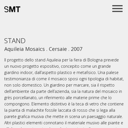
STAND
Aquileia Mosaics . Cersaie . 2007
Il progetto dello stand Aquileia per la fiera di Bologna prevede
un nuovo progetto espositivo, concepito come un grande
giardino indoor, dall’aspetto plastico e metafisico. Una palese
testimonianza di come il mosaico sposi ogni tipologia di habitat,
non solo domestico. Un giardino per marcare, sia il rispetto
dell’ambiente da parte dell’azienda, sia la natura del mosaico in
grès porcellanato, un riferimento alle materie prime che lo
compongono. Elemento distintivo è la teca di vetro che contiene
la pianta di malachite fossile laccata di rosso che si lega alla
parete grafica musiva che mette in scena un paesaggio naturale.
Altri plastici elementi connotano il materiale musivo alle piante e