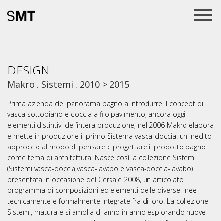
DESIGN
Makro . Sistemi . 2010 > 2015
Prima azienda del panorama bagno a introdurre il concept di
vasca sottopiano e doccia a filo pavimento, ancora oggi
elementi distintivi dell’intera produzione, nel 2006 Makro elabora
e mette in produzione il primo Sistema vasca-doccia: un inedito
approccio al modo di pensare e progettare il prodotto bagno
come tema di architettura. Nasce così la collezione Sistemi
(Sistemi vasca-doccia,vasca-lavabo e vasca-doccia-lavabo)
presentata in occasione del Cersaie 2008, un articolato
programma di composizioni ed elementi delle diverse linee
tecnicamente e formalmente integrate fra di loro. La collezione
Sistemi, matura e si amplia di anno in anno esplorando nuove